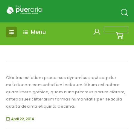
Menu
Claritas est etiam processus dynamicus, qui sequitur
mutationem consuetudium lectorum. Mirum est notare
quam littera gothica, quam nunc putamus parum claram,
anteposuerit litterarum formas humanitatis per seacula
quarta decima et quinta decima.
April 22, 2014